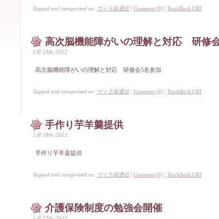
Tagged and categorized as:
ヴィラ葵通信
|
Comment (0)
|
TrackBack URI
高次脳機能障がいの理解と対応 研修会
1月 24th, 2012
高次脳機能障がいの理解と対応 研修会5名参加
Tagged and categorized as:
ヴィラ葵通信
|
Comment (0)
|
TrackBack URI
手作り芋羊羹提供
1月 18th, 2012
手作り芋羊羹提供
Tagged and categorized as:
ヴィラ葵通信
|
Comment (0)
|
TrackBack URI
介護保険制度の勉強会開催
1月 17th, 2012