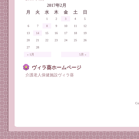
2017年2月
月
火
水
木
金
土
日
1
2
3
4
5
6
7
8
9
10
11
12
13
14
15
16
17
18
19
20
21
22
23
24
25
26
27
28
« 1月
5月 »
ヴィラ葵ホームページ
介護老人保健施設ヴィラ葵
C