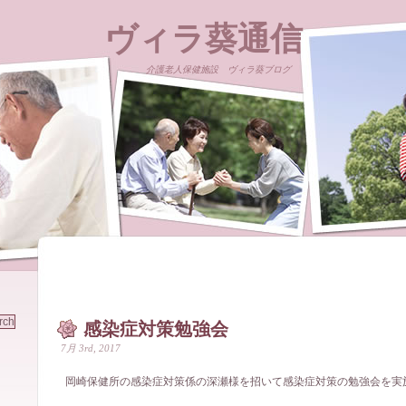
ヴィラ葵通信
介護老人保健施設 ヴィラ葵ブログ
感染症対策勉強会
7月 3rd, 2017
岡崎保健所の感染症対策係の深瀬様を招いて感染症対策の勉強会を実