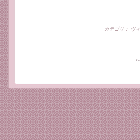
カテゴリ：
ヴ
C