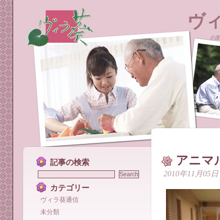
ヴ
介護
アニマ
記事の検索
2010年11月05日
カテゴリー
ヴィラ葵通信
未分類