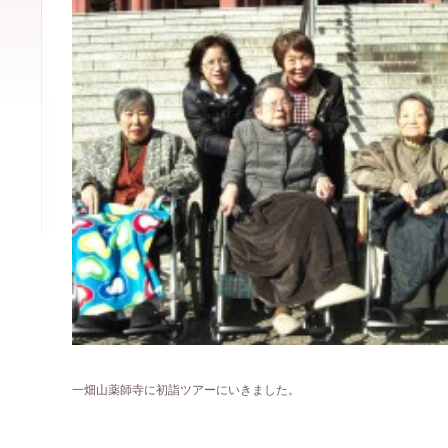
一畑山薬師寺に初詣ツアーにいきました。