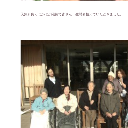
天気も良くぽかぽか陽気で皆さん一生懸命植えていただきました。