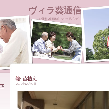
ヴィラ葵通信
介護老人保健施設 ヴィラ葵ブログ
苗植え
2010年12月09日