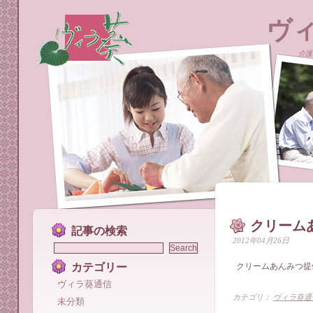
ヴ
介護
クリーム
記事の検索
2012年04月26日
カテゴリー
クリームあんみつ提
ヴィラ葵通信
カテゴリ：
ヴィラ葵通
未分類