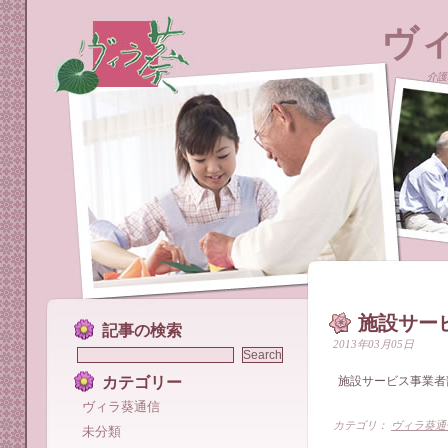
ヴ
介護
施設サー
記事の検索
2013年03月05日
カテゴリー
施設サービス事業者
ヴィラ葵通信
カテゴリ：
ヴィラ葵通
未分類