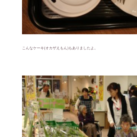
こんなケーキ(オカザえもん)もありましたよ。