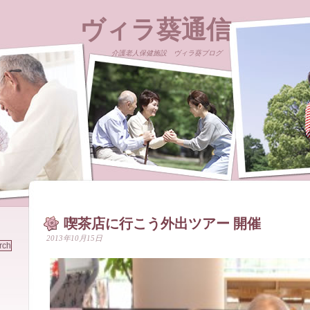
ヴィラ葵通信
介護老人保健施設 ヴィラ葵ブログ
喫茶店に行こう外出ツアー 開催
2013年10月15日