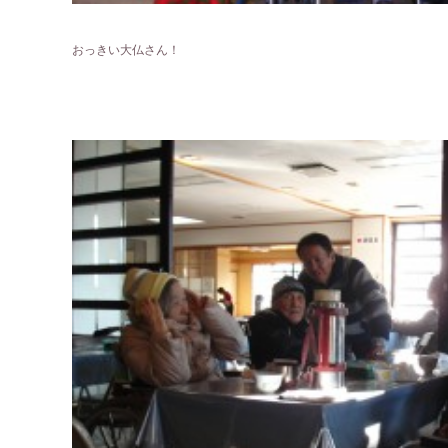
おっきい大仏さん！