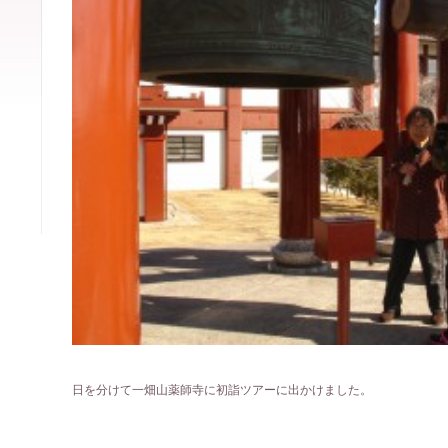
日を分けて一畑山薬師寺に初詣ツアーに出かけました。